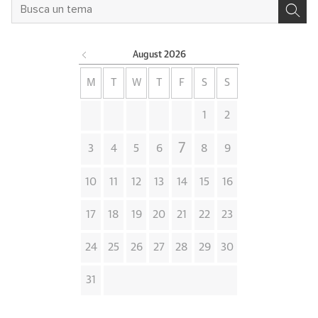
August
2026
M
T
W
T
F
S
S
1
2
7
3
4
5
6
8
9
10
11
12
13
14
15
16
17
18
19
20
21
22
23
24
25
26
27
28
29
30
31