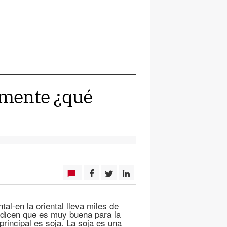
tamente ¿qué
al-en la oriental lleva miles de
 dicen que es muy buena para la
rincipal es soja. La soja es una