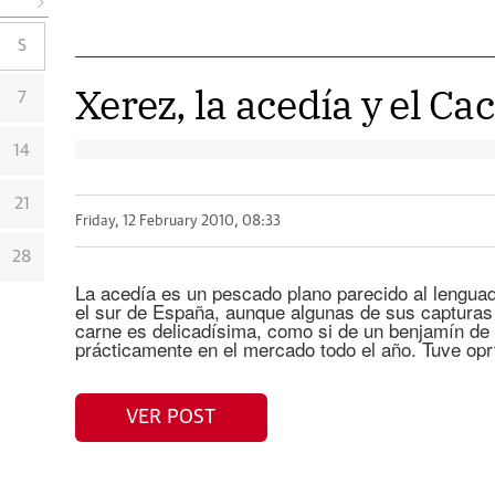
S
Xerez, la acedía y el Ca
7
14
21
Friday, 12 February 2010, 08:33
28
La acedía es un pescado plano parecido al lengua
el sur de España, aunque algunas de sus capturas
carne es delicadísima, como si de un benjamín de 
prácticamente en el mercado todo el año. Tuve opr
VER POST