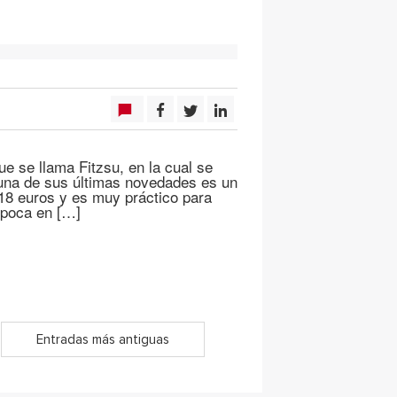
ue se llama Fitzsu, en la cual se
una de sus últimas novedades es un
18 euros y es muy práctico para
época en […]
Entradas más antiguas