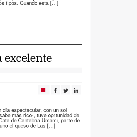
ios tipos. Cuando esta […]
a excelente
 día espectacular, con un sol
 sabe más rico-, tuve oprtunidad de
 Cata de Cantabria Umami, parte de
uno el queso de Las […]