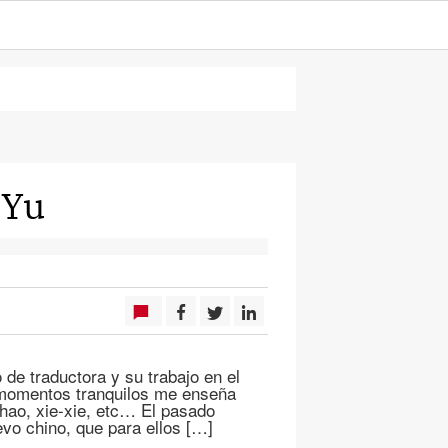
 Yu
de traductora y su trabajo en el
s momentos tranquilos me enseña
 hao, xie-xie, etc… El pasado
evo chino, que para ellos […]