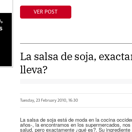
VER POST
,
s
La salsa de soja, exac
lleva?
Tuesday, 23 February 2010, 16:30
La salsa de soja está de moda en la cocina occident
años-, la encontramos en los supermercados, nos
salud, pero exactamente ¿qué es?. Su ingrediente p