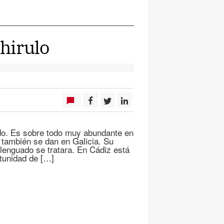
chirulo
do. Es sobre todo muy abundante en
 también se dan en Galicia. Su
lenguado se tratara. En Cádiz está
tunidad de […]