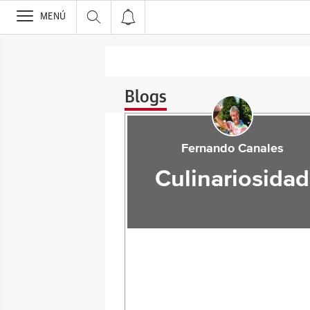
>
MENÚ
Blogs
Fernando Canales
Culinariosidad