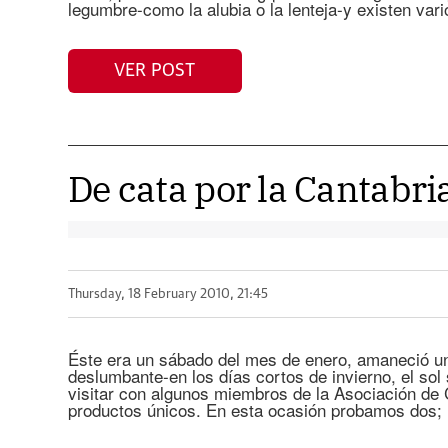
legumbre-como la alubia o la lenteja-y existen var
VER POST
De cata por la Cantabri
Thursday, 18 February 2010, 21:45
Éste era un sábado del mes de enero, amaneció un
deslumbante-en los días cortos de invierno, el sol
visitar con algunos miembros de la Asociación de
productos únicos. En esta ocasión probamos dos; 