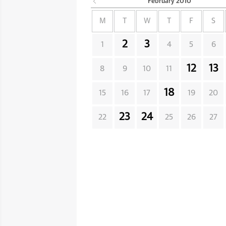
February
2010
M
T
W
T
F
S
2
3
1
4
5
6
12
13
8
9
10
11
18
15
16
17
19
20
23
24
22
25
26
27