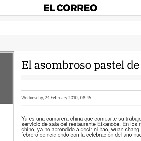
El asombroso pastel de
Wednesday, 24 February 2010, 08:45
Yu es una camarera china que comparte su trabajo 
servicio de sala del restaurante Etxanobe. En lo
chino, ya he aprendido a decir ni hao, wuan shang
febrero coincidiendo con la celebración del año nu