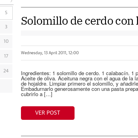
S
Solomillo de cerdo con 
3
10
Wednesday, 13 April 2011, 12:00
17
24
Ingredientes: 1 solomillo de cerdo. 1 calabacín. 1
Aceite de oliva. Aceituna negra con el agua de la 
de hojaldre. Limpiar primero el solomillo, y añadirl
Embadurnarlo generosamente con una pasta prepar
cubrirlo a […]
VER POST