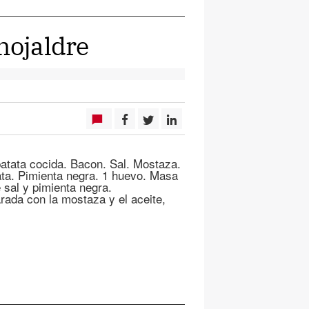
hojaldre
 patata cocida. Bacon. Sal. Mostaza.
lata. Pimienta negra. 1 huevo. Masa
e sal y pimienta negra.
ada con la mostaza y el aceite,