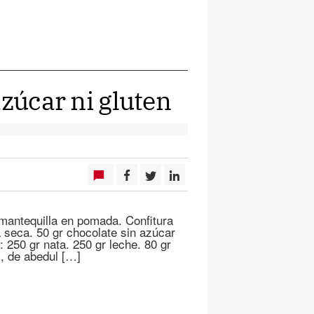
azúcar ni gluten
 mantequilla en pomada. Confitura
ia seca. 50 gr chocolate sin azúcar
 250 gr nata. 250 gr leche. 80 gr
l, de abedul […]