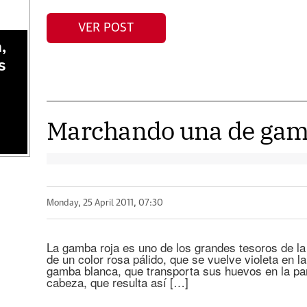
VER POST
,
s
Marchando una de ga
Monday, 25 April 2011, 07:30
La gamba roja es uno de los grandes tesoros de la
de un color rosa pálido, que se vuelve violeta en la
gamba blanca, que transporta sus huevos en la parte
cabeza, que resulta así […]