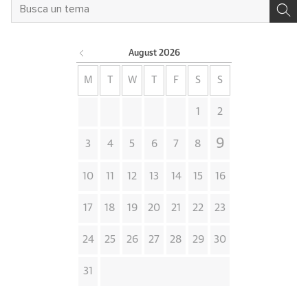
August
2026
M
T
W
T
F
S
S
1
2
9
3
4
5
6
7
8
10
11
12
13
14
15
16
17
18
19
20
21
22
23
24
25
26
27
28
29
30
31