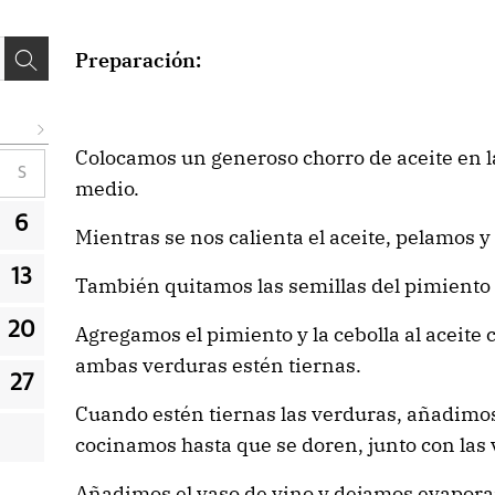
Preparación:
Colocamos un generoso chorro de aceite en la
S
medio.
6
Mientras se nos calienta el aceite, pelamos y
13
También quitamos las semillas del pimiento 
20
Agregamos el pimiento y la cebolla al aceite 
ambas verduras estén tiernas.
27
Cuando estén tiernas las verduras, añadimos l
cocinamos hasta que se doren, junto con las
Añadimos el vaso de vino y dejamos evaporar 