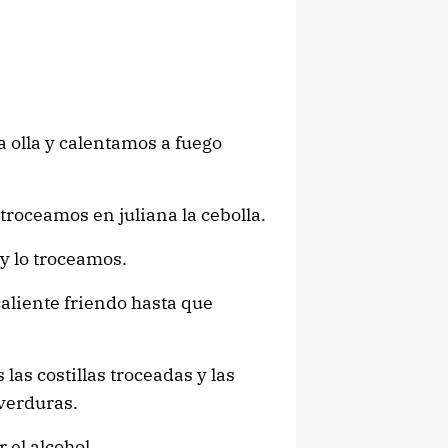
 olla y calentamos a fuego
 troceamos en juliana la cebolla.
y lo troceamos.
caliente friendo hasta que
as costillas troceadas y las
 verduras.
el alcohol.