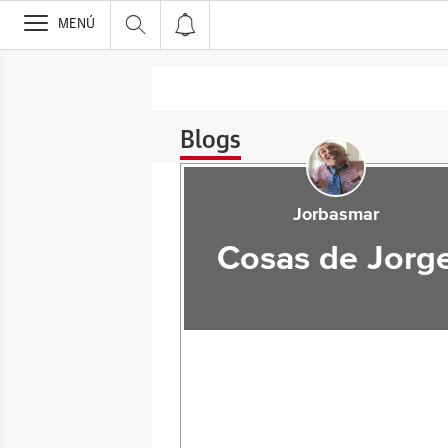
>
MENÚ
Blogs
Jorbasmar
Cosas de Jorg