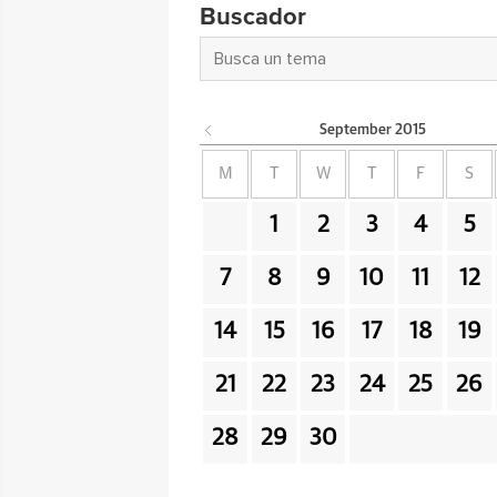
Buscador
September
2015
M
T
W
T
F
S
1
2
3
4
5
7
8
9
10
11
12
14
15
16
17
18
19
21
22
23
24
25
26
28
29
30