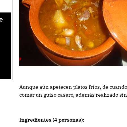
e
Aunque aún apetecen platos fríos, de cuand
comer un guiso casero, además realizado sin p
Ingredientes (4 personas):