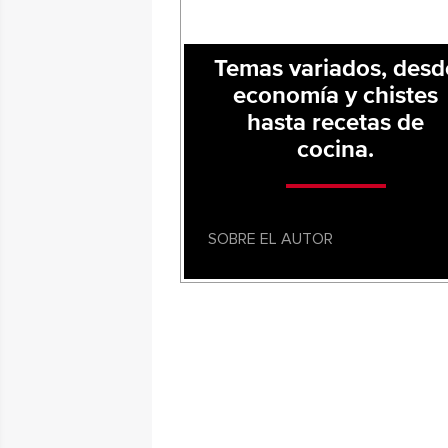
Temas variados, desd
economía y chistes
hasta recetas de
cocina.
SOBRE EL AUTOR