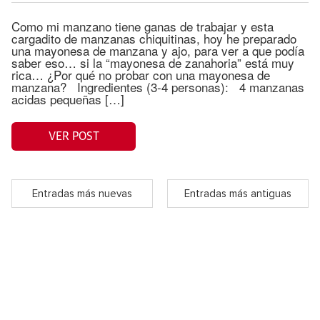
Como mi manzano tiene ganas de trabajar y esta
cargadito de manzanas chiquitinas, hoy he preparado
una mayonesa de manzana y ajo, para ver a que podía
saber eso… si la “mayonesa de zanahoria” está muy
rica… ¿Por qué no probar con una mayonesa de
manzana? Ingredientes (3-4 personas): 4 manzanas
acidas pequeñas […]
VER POST
Entradas más nuevas
Entradas más antiguas