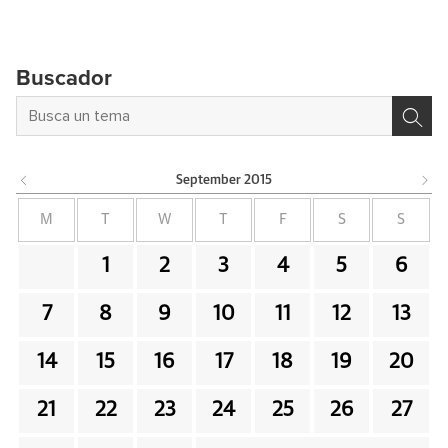
Buscador
September
2015
M
T
W
T
F
S
S
1
2
3
4
5
6
7
8
9
10
11
12
13
14
15
16
17
18
19
20
21
22
23
24
25
26
27