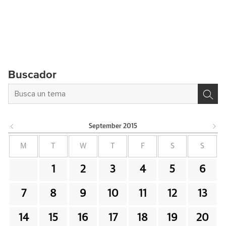
Buscador
September
2015
M
T
W
T
F
S
S
1
2
3
4
5
6
7
8
9
10
11
12
13
14
15
16
17
18
19
20