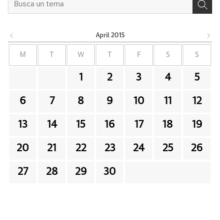
April
2015
M
T
W
T
F
S
S
1
2
3
4
5
6
7
8
9
10
11
12
13
14
15
16
17
18
19
20
21
22
23
24
25
26
27
28
29
30