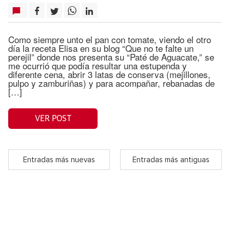
Como siempre unto el pan con tomate, viendo el otro
día la receta Elisa en su blog “Que no te falte un
perejil” donde nos presenta su “Paté de Aguacate,” se
me ocurrió que podía resultar una estupenda y
diferente cena, abrir 3 latas de conserva (mejillones,
pulpo y zamburiñas) y para acompañar, rebanadas de
[…]
VER POST
Entradas más nuevas
Entradas más antiguas