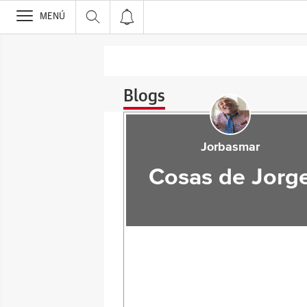
>
MENÚ
Blogs
Jorbasmar
Cosas de Jorg