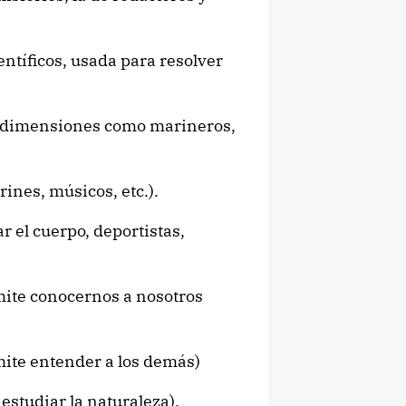
entíficos, usada para resolver
es dimensiones como marineros,
rines, músicos, etc.).
ar el cuerpo, deportistas,
mite conocernos a nosotros
mite entender a los demás)
 estudiar la naturaleza).