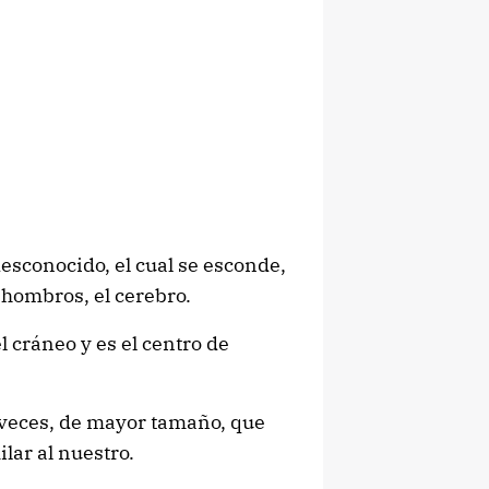
desconocido, el cual se esconde,
 hombros, el cerebro.
l cráneo y es el centro de
 veces, de mayor tamaño, que
lar al nuestro.