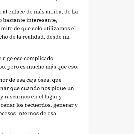
 al enlace de más arriba, de La
o bastante interesante,
mito de que solo utilizamos el
ho de la realidad, desde mi
e rige ese complicado
po, pero es mucho más que eso.
ior de esa caja ósea, que
enar que cuando nos pique un
y rascarnos en el lugar y
enar los recuerdos, generar y
rocesos internos de esa