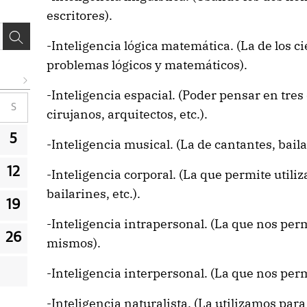
escritores).
-Inteligencia lógica matemática. (La de los ci
problemas lógicos y matemáticos).
-Inteligencia espacial. (Poder pensar en tr
S
cirujanos, arquitectos, etc.).
5
-Inteligencia musical. (La de cantantes, baila
12
-Inteligencia corporal. (La que permite utiliz
bailarines, etc.).
19
-Inteligencia intrapersonal. (La que nos per
26
mismos).
-Inteligencia interpersonal. (La que nos per
-Inteligencia naturalista. (La utilizamos para