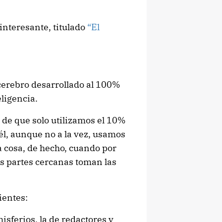
interesante, titulado
“El
cerebro desarrollado al 100%
ligencia.
 de que solo utilizamos el 10%
él, aunque no a la vez, usamos
 cosa, de hecho, cuando por
as partes cercanas toman las
ientes:
isferios, la de redactores y