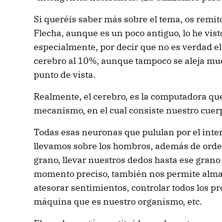
Si queréis saber más sobre el tema, os remito
Flecha, aunque es un poco antiguo, lo he vist
especialmente, por decir que no es verdad el 
cerebro al 10%, aunque tampoco se aleja muc
punto de vista.
Realmente, el cerebro, es la computadora qu
mecanismo, en el cual consiste nuestro cuer
Todas esas neuronas que pululan por el inter
llevamos sobre los hombros, además de ord
grano, llevar nuestros dedos hasta ese grano 
momento preciso, también nos permite almac
atesorar sentimientos, controlar todos los p
máquina que es nuestro organismo, etc.