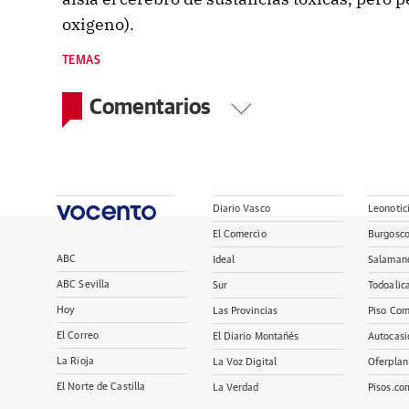
oxigeno).
TEMAS
Comentarios
Diario Vasco
Leonotic
El Comercio
Burgosc
ABC
Ideal
Salaman
ABC Sevilla
Sur
Todoalic
Hoy
Las Provincias
Piso Com
El Correo
El Diario Montañés
Autocasi
La Rioja
La Voz Digital
Oferplan
El Norte de Castilla
La Verdad
Pisos.co