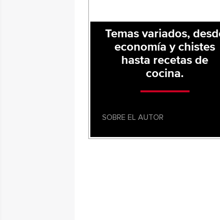
Temas variados, desd
economía y chistes
hasta recetas de
cocina.
SOBRE EL AUTOR