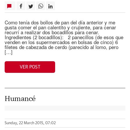
Como tenía dos bollos de pan del día anterior y me
gusta comer el pan calentito y crujiente, para cenar
recurrí a realizar dos bocadillos para cenar.
Ingredientes (2 bocadillos): 2 panecillos (de esos que
venden en los supermercados en bolsas de cinco) 6
filetes de cabezada de cerdo (parecido al lomo, pero
[…]
VER POST
Humancé
Sunday, 22 March 2015, 07:02