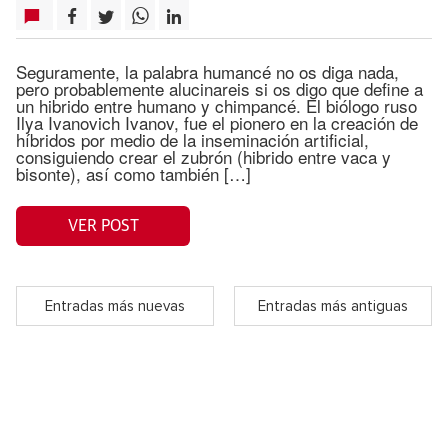
Seguramente, la palabra humancé no os diga nada,
pero probablemente alucinareis si os digo que define a
un hibrido entre humano y chimpancé. El biólogo ruso
Ilya Ivanovich Ivanov, fue el pionero en la creación de
híbridos por medio de la inseminación artificial,
consiguiendo crear el zubrón (hibrido entre vaca y
bisonte), así como también […]
VER POST
Entradas más nuevas
Entradas más antiguas