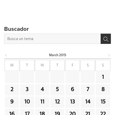
Buscador
March
2015
M
T
W
T
F
S
S
1
2
3
4
5
6
7
8
9
10
11
12
13
14
15
16
17
18
19
20
21
22