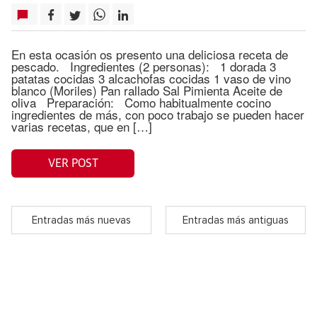
En esta ocasión os presento una deliciosa receta de
pescado. Ingredientes (2 personas): 1 dorada 3
patatas cocidas 3 alcachofas cocidas 1 vaso de vino
blanco (Moriles) Pan rallado Sal Pimienta Aceite de
oliva Preparación: Como habitualmente cocino
ingredientes de más, con poco trabajo se pueden hacer
varias recetas, que en […]
VER POST
Entradas más nuevas
Entradas más antiguas