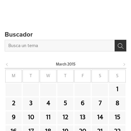
Buscador
March
2015
M
T
W
T
F
S
S
1
2
3
4
5
6
7
8
9
10
11
12
13
14
15