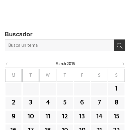
Buscador
March
2015
M
T
W
T
F
S
S
1
2
3
4
5
6
7
8
9
10
11
12
13
14
15