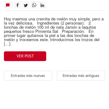
Hoy traemos una cremita de melón muy simple, pero a
la vez deliciosa. Ingredientes (2 personas): 2
lonchas de melón 100 ml de nata Jamón a taquitos
pequeños fresco Pimienta Sal Preparación: En
primer lugar quitamos la piel a las dos lonchas de
melón y troceamos este. Introducimos los trozos del
[…]
VER POST
Entradas más nuevas
Entradas más antiguas