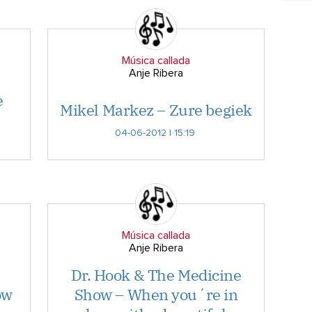
Música callada
Anje Ribera
e
Mikel Markez – Zure begiek
04-06-2012 | 15:19
Música callada
Anje Ribera
Dr. Hook & The Medicine
ow
Show – When you´re in