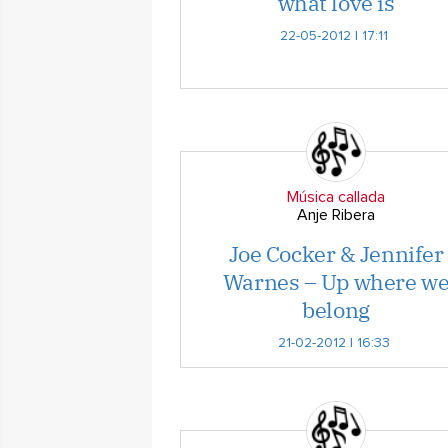
what love is
22-05-2012 | 17:11
Música callada
Anje Ribera
Joe Cocker & Jennifer
Warnes – Up where w
belong
21-02-2012 | 16:33