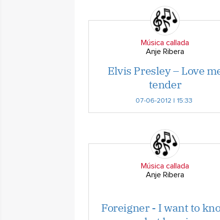
Música callada
Anje Ribera
Elvis Presley – Love m
tender
07-06-2012 | 15:33
Música callada
Anje Ribera
Foreigner - I want to kn