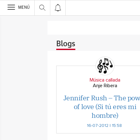
>
MENÚ
Blogs
Música callada
Anje Ribera
Jennifer Rush – The po
of love (Si tú eres mi
hombre)
16-07-2012 | 15:58