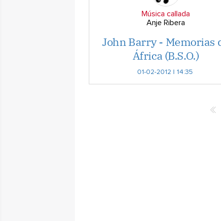
Música callada
Anje Ribera
John Barry - Memorias 
África (B.S.O.)
01-02-2012 | 14:35