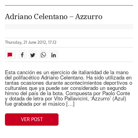
Adriano Celentano – Azzurro
Thursday, 21 June 2012, 17:12
Esta canción es un ejercicio de italianidad de la mano
del polifacético Adriano Celentano. Ha sido utilizada en
tantas ocasiones durante acontecimientos deportivos o
culturales que ya puede ser considerado un segundo
himno del país de la bota. Compuesta por Paolo Conte
y dotada de letra por Vito Pallavicini, ‘Azzurro’ (Azul)
fue grabada por el músico […]
VER POST