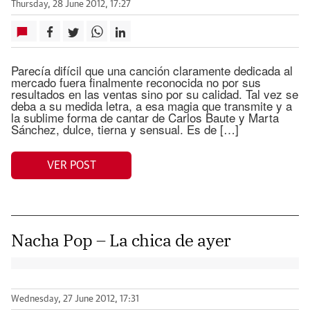
Thursday, 28 June 2012, 17:27
Parecía difícil que una canción claramente dedicada al
mercado fuera finalmente reconocida no por sus
resultados en las ventas sino por su calidad. Tal vez se
deba a su medida letra, a esa magia que transmite y a
la sublime forma de cantar de Carlos Baute y Marta
Sánchez, dulce, tierna y sensual. Es de […]
VER POST
Nacha Pop – La chica de ayer
Wednesday, 27 June 2012, 17:31