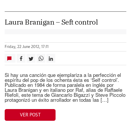
Laura Branigan – Seft control
Friday, 22 June 2012, 17:11
Si hay una canción que ejemplariza a la perfección el
espíritu del pop de los ochenta ésta es ‘Self control’.
Publicado en 1984 de forma paralela en inglés por
Laura Branigan y en italiano por Raf, alias de Raffaele
Riefoli, este tema de Giancarlo Bigazzi y Steve Piccolo
protagonizó un éxito arrollador en todas las […]
VER POST