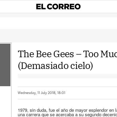
The Bee Gees – Too Mu
(Demasiado cielo)
a
Wednesday, 11 July 2018, 18:01
1979, sin duda, fue el año de mayor esplendor en l
una carrera que se acercaba a su segundo decenio