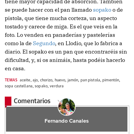
tiene mayor capacidad de absorción. También
se puede hacer con el pan llamado
sopako
o de
pistola, que tiene mucha corteza, un aspecto
tostado y carece de miga. Es el que veis en la
foto. Lo venden en panaderías y pastelerías
como la de
Segundo
, en Llodio, que lo fabrica a
diario. El sopako es un pan que encontraréis sin
dificultad, y, si os animáis, hasta podéis hacerlo
en casa.
TEMAS
aceite
,
ajo
,
chorizo
,
huevo
,
jamón
,
pan pistola
,
pimentón
,
sopa castellana
,
sopako
,
verdura
Comentarios
Fernando Canales