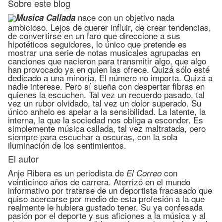
Sobre este blog
nace con un objetivo nada
Musica Callada
ambicioso. Lejos de querer influir, de crear tendencias,
de convertirse en un faro que direccione a sus
hipotéticos seguidores, lo único que pretende es
mostrar una serie de notas musicales agrupadas en
canciones que nacieron para transmitir algo, que algo
han provocado ya en quien las ofrece. Quizá sólo esté
dedicado a una minoría. El número no importa. Quizá a
nadie interese. Pero sí sueña con despertar fibras en
quienes la escuchen. Tal vez un recuerdo pasado, tal
vez un rubor olvidado, tal vez un dolor superado. Su
único anhelo es apelar a la sensibilidad. La latente, la
interna, la que la sociedad nos obliga a esconder. Es
simplemente música callada, tal vez maltratada, pero
siempre para escuchar a oscuras, con la sola
iluminación de los sentimientos.
El autor
Anje Ribera es un periodista de
con
El Correo
veinticinco años de carrera. Aterrizó en el mundo
informativo por tratarse de un deportista fracasado que
quiso acercarse por medio de esta profesión a la que
realmente le hubiera gustado tener. Su ya confesada
pasión por el deporte y sus aficiones a la música y al