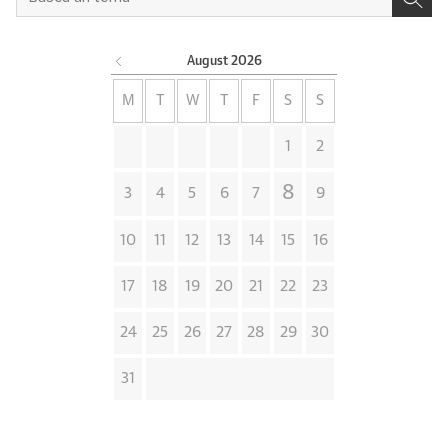
August
2026
M
T
W
T
F
S
S
1
2
8
3
4
5
6
7
9
10
11
12
13
14
15
16
17
18
19
20
21
22
23
24
25
26
27
28
29
30
31