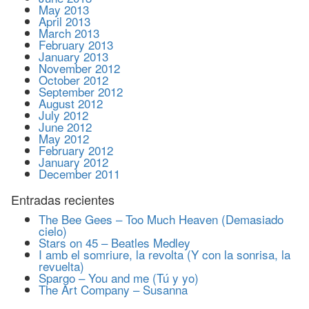
May 2013
April 2013
March 2013
February 2013
January 2013
November 2012
October 2012
September 2012
August 2012
July 2012
June 2012
May 2012
February 2012
January 2012
December 2011
Entradas recientes
The Bee Gees – Too Much Heaven (Demasiado
cielo)
Stars on 45 – Beatles Medley
I amb el somriure, la revolta (Y con la sonrisa, la
revuelta)
Spargo – You and me (Tú y yo)
The Art Company – Susanna