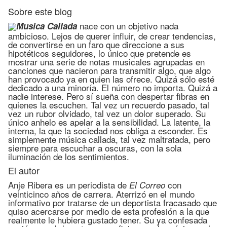
Sobre este blog
nace con un objetivo nada
Musica Callada
ambicioso. Lejos de querer influir, de crear tendencias,
de convertirse en un faro que direccione a sus
hipotéticos seguidores, lo único que pretende es
mostrar una serie de notas musicales agrupadas en
canciones que nacieron para transmitir algo, que algo
han provocado ya en quien las ofrece. Quizá sólo esté
dedicado a una minoría. El número no importa. Quizá a
nadie interese. Pero sí sueña con despertar fibras en
quienes la escuchen. Tal vez un recuerdo pasado, tal
vez un rubor olvidado, tal vez un dolor superado. Su
único anhelo es apelar a la sensibilidad. La latente, la
interna, la que la sociedad nos obliga a esconder. Es
simplemente música callada, tal vez maltratada, pero
siempre para escuchar a oscuras, con la sola
iluminación de los sentimientos.
El autor
Anje Ribera es un periodista de
con
El Correo
veinticinco años de carrera. Aterrizó en el mundo
informativo por tratarse de un deportista fracasado que
quiso acercarse por medio de esta profesión a la que
realmente le hubiera gustado tener. Su ya confesada