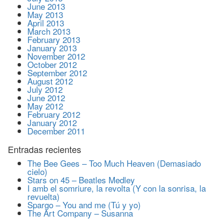
June 2013
May 2013
April 2013
March 2013
February 2013
January 2013
November 2012
October 2012
September 2012
August 2012
July 2012
June 2012
May 2012
February 2012
January 2012
December 2011
Entradas recientes
The Bee Gees – Too Much Heaven (Demasiado
cielo)
Stars on 45 – Beatles Medley
I amb el somriure, la revolta (Y con la sonrisa, la
revuelta)
Spargo – You and me (Tú y yo)
The Art Company – Susanna