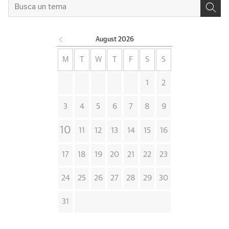
August
2026
M
T
W
T
F
S
S
1
2
3
4
5
6
7
8
9
10
11
12
13
14
15
16
17
18
19
20
21
22
23
24
25
26
27
28
29
30
31