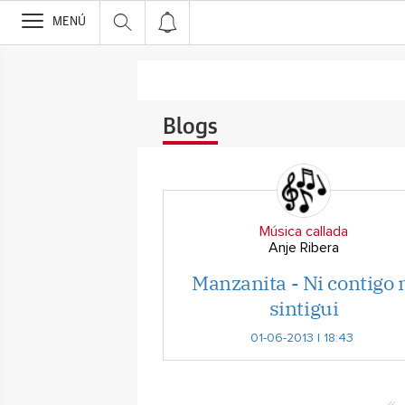
>
MENÚ
Blogs
Música callada
Anje Ribera
Manzanita - Ni contigo 
sintigui
01-06-2013 | 18:43