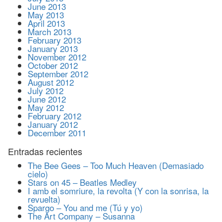
June 2013
May 2013
April 2013
March 2013
February 2013
January 2013
November 2012
October 2012
September 2012
August 2012
July 2012
June 2012
May 2012
February 2012
January 2012
December 2011
Entradas recientes
The Bee Gees – Too Much Heaven (Demasiado
cielo)
Stars on 45 – Beatles Medley
I amb el somriure, la revolta (Y con la sonrisa, la
revuelta)
Spargo – You and me (Tú y yo)
The Art Company – Susanna