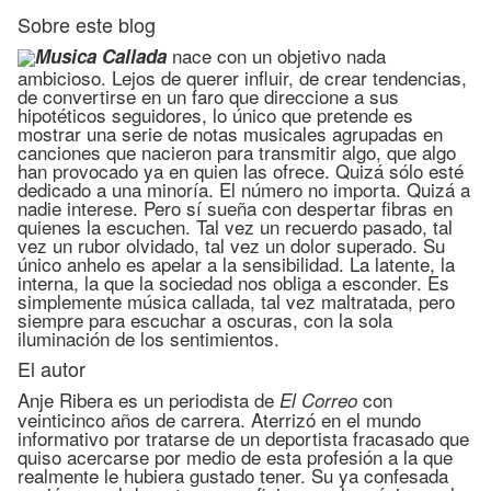
Sobre este blog
nace con un objetivo nada
Musica Callada
ambicioso. Lejos de querer influir, de crear tendencias,
de convertirse en un faro que direccione a sus
hipotéticos seguidores, lo único que pretende es
mostrar una serie de notas musicales agrupadas en
canciones que nacieron para transmitir algo, que algo
han provocado ya en quien las ofrece. Quizá sólo esté
dedicado a una minoría. El número no importa. Quizá a
nadie interese. Pero sí sueña con despertar fibras en
quienes la escuchen. Tal vez un recuerdo pasado, tal
vez un rubor olvidado, tal vez un dolor superado. Su
único anhelo es apelar a la sensibilidad. La latente, la
interna, la que la sociedad nos obliga a esconder. Es
simplemente música callada, tal vez maltratada, pero
siempre para escuchar a oscuras, con la sola
iluminación de los sentimientos.
El autor
Anje Ribera es un periodista de
con
El Correo
veinticinco años de carrera. Aterrizó en el mundo
informativo por tratarse de un deportista fracasado que
quiso acercarse por medio de esta profesión a la que
realmente le hubiera gustado tener. Su ya confesada