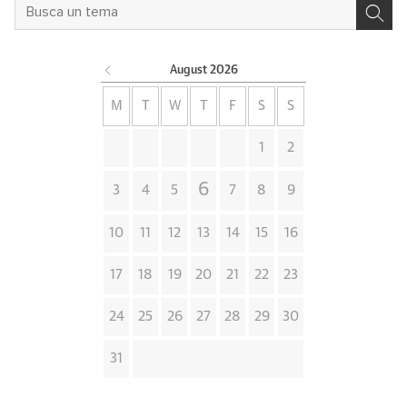
August
2026
M
T
W
T
F
S
S
1
2
6
3
4
5
7
8
9
10
11
12
13
14
15
16
17
18
19
20
21
22
23
24
25
26
27
28
29
30
31