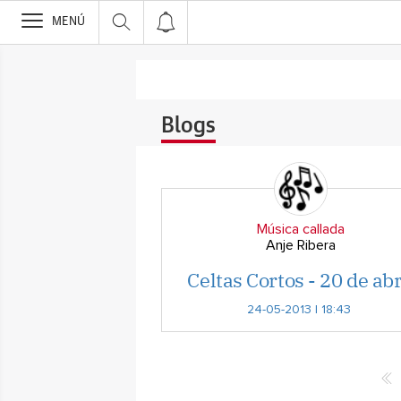
>
MENÚ
Blogs
Música callada
Anje Ribera
Celtas Cortos - 20 de abr
24-05-2013 | 18:43