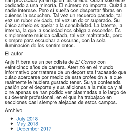
dedicado a una minoría. El número no importa. Quizá a
nadie interese. Pero sí sueña con despertar fibras en
quienes la escuchen. Tal vez un recuerdo pasado, tal
vez un rubor olvidado, tal vez un dolor superado. Su
único anhelo es apelar a la sensibilidad. La latente, la
interna, la que la sociedad nos obliga a esconder. Es
simplemente música callada, tal vez maltratada, pero
siempre para escuchar a oscuras, con la sola
iluminación de los sentimientos.
El autor
Anje Ribera es un periodista de
con
El Correo
veinticinco años de carrera. Aterrizó en el mundo
informativo por tratarse de un deportista fracasado que
quiso acercarse por medio de esta profesión a la que
realmente le hubiera gustado tener. Su ya confesada
pasión por el deporte y sus aficiones a la música y al
cine apenas se han podido ver plasmadas a lo largo de
su devenir profesional, en el que ha trabajado en
secciones casi siempre alejadas de estos campos.
Archivo
July 2018
May 2018
December 2017