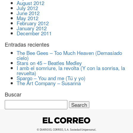
August 2012
July 2012
June 2012
May 2012
February 2012
January 2012
December 2011
Entradas recientes
The Bee Gees – Too Much Heaven (Demasiado
cielo)
Stars on 45 – Beatles Medley
I amb el somriure, la revolta (Y con la sonrisa, la
revuelta)
Spargo – You and me (Tú y yo)
The Art Company – Susanna
Buscar
Search
for:
© DIARIO EL CORREO, S.A. Sociedad Unipersonal.