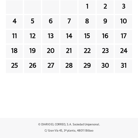
1
2
3
4
5
6
7
8
9
10
11
12
13
14
15
16
17
18
19
20
21
22
23
24
25
26
27
28
29
30
31
© DIARIO EL CORREO, S.A. Sociedad Unipersonal.
C/ Gran Vía 45, 3ª planta, 48011 Bilbao