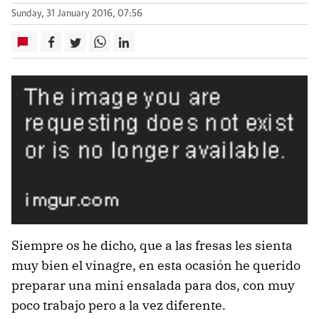
Sunday, 31 January 2016, 07:56
Siempre os he dicho, que a las fresas les sienta
muy bien el vinagre, en esta ocasión he querido
preparar una mini ensalada para dos, con muy
poco trabajo pero a la vez diferente.