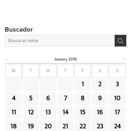
Buscador
January
2016
M
T
W
T
F
S
S
1
2
3
4
5
6
7
8
9
10
11
12
13
14
15
16
17
18
19
20
21
22
23
24