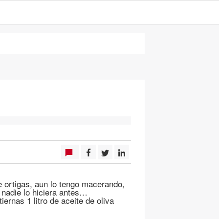
e ortigas, aun lo tengo macerando,
e nadie lo hiciera antes…
tiernas 1 litro de aceite de oliva