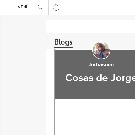
>
MENÚ
Blogs
Jorbasmar
Cosas de Jorg