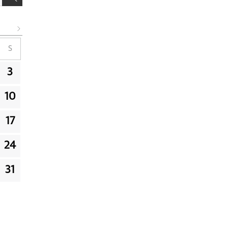
S
3
10
17
24
31