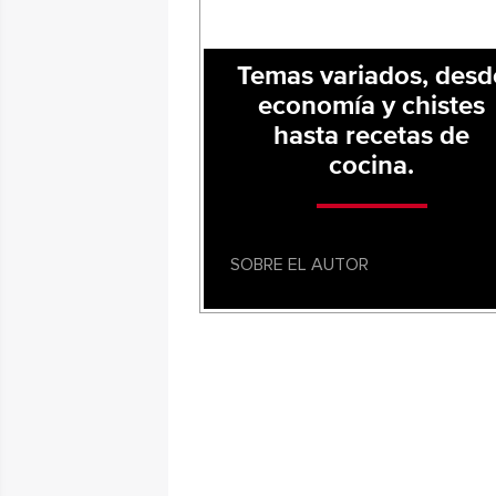
Temas variados, desd
economía y chistes
hasta recetas de
cocina.
SOBRE EL AUTOR