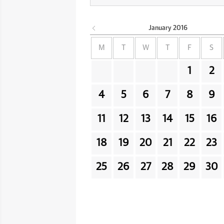
January
2016
M
T
W
T
F
S
1
2
4
5
6
7
8
9
11
12
13
14
15
16
18
19
20
21
22
23
25
26
27
28
29
30