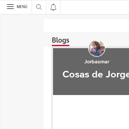
>
MENÚ
Blogs
Jorbasmar
Cosas de Jorg