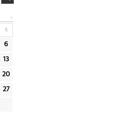
S
6
13
20
27