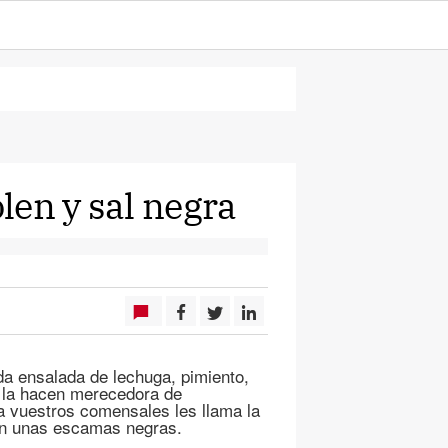
len y sal negra
da ensalada de lechuga, pimiento,
e la hacen merecedora de
 a vuestros comensales les llama la
con unas escamas negras.