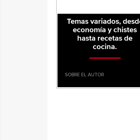
Temas variados, desd
economía y chistes
hasta recetas de
cocina.
SOBRE EL AUTOR