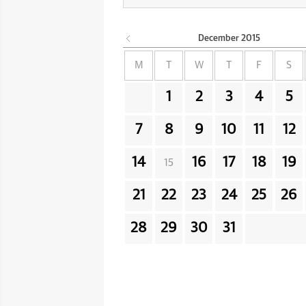
December
2015
M
T
W
T
F
S
1
2
3
4
5
7
8
9
10
11
12
14
16
17
18
19
15
21
22
23
24
25
26
28
29
30
31