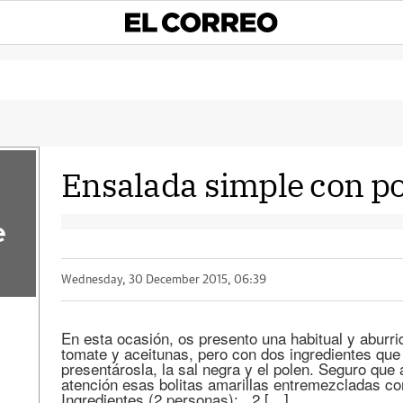
Ensalada simple con po
e
Wednesday, 30 December 2015, 06:39
En esta ocasión, os presento una habitual y aburri
tomate y aceitunas, pero con dos ingredientes qu
presentárosla, la sal negra y el polen. Seguro que
atención esas bolitas amarillas entremezcladas 
Ingredientes (2 personas): 2 […]