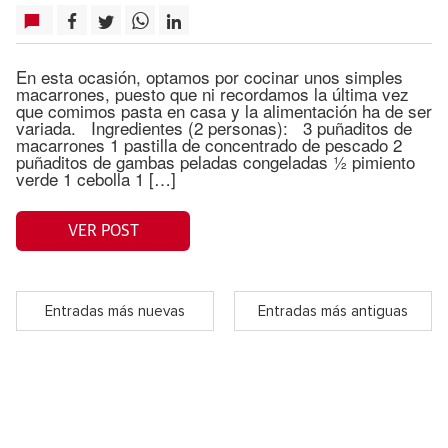
En esta ocasión, optamos por cocinar unos simples
macarrones, puesto que ni recordamos la última vez
que comimos pasta en casa y la alimentación ha de ser
variada. Ingredientes (2 personas): 3 puñaditos de
macarrones 1 pastilla de concentrado de pescado 2
puñaditos de gambas peladas congeladas ½ pimiento
verde 1 cebolla 1 […]
VER POST
Entradas más nuevas
Entradas más antiguas