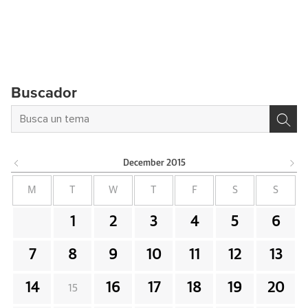
Buscador
December
2015
M
T
W
T
F
S
S
1
2
3
4
5
6
7
8
9
10
11
12
13
14
16
17
18
19
20
15