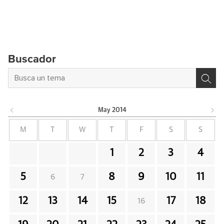
Buscador
May
2014
M
T
W
T
F
S
S
1
2
3
4
5
8
9
10
11
6
7
12
13
14
15
17
18
16