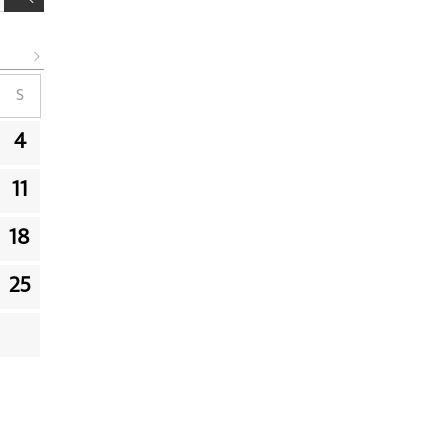
S
4
11
18
25