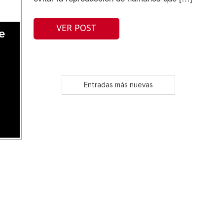
VER POST
e
Entradas más nuevas