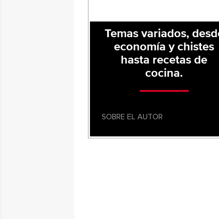
Temas variados, desd
economía y chistes
hasta recetas de
cocina.
SOBRE EL AUTOR