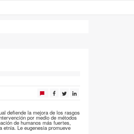
cual defiende la mejora de los rasgos
intervención por medio de métodos
reación de humanos más fuertes,
da etnia. Le eugenesia promueve