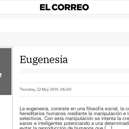
Eugenesia
e
Thursday, 22 May 2014, 06:00
La eugenesia, consiste en una filosofía social, la 
hereditarios humanos mediante la manipulación e 
selectivos. Con esta manipulación se intenta la c
sanos e inteligentes potenciando a una determina
evitar la reproducción de humanos que […]