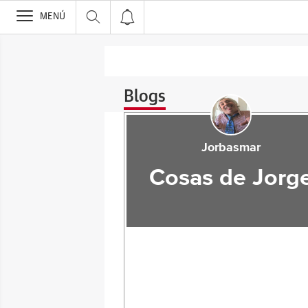
>
MENÚ
Blogs
Jorbasmar
Cosas de Jorg