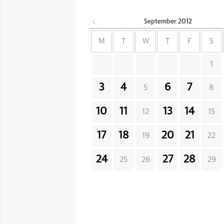
September
2012
M
T
W
T
F
S
1
3
4
6
7
5
8
10
11
13
14
12
15
17
18
20
21
19
22
24
27
28
25
26
29