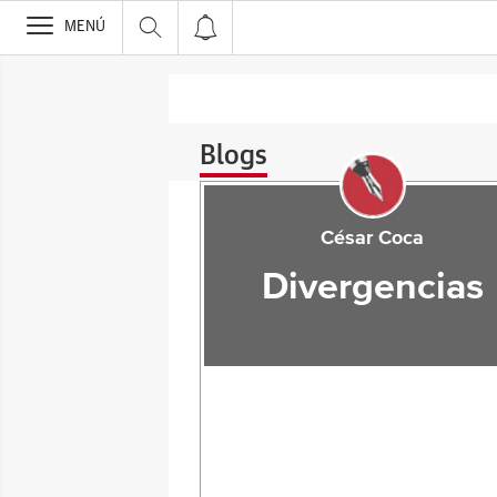
>
MENÚ
Blogs
César Coca
Divergencias