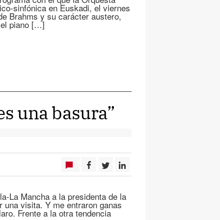
ico-sinfónica en Euskadi, el viernes
de Brahms y su carácter austero,
el piano […]
 es una basura”
la-La Mancha a la presidenta de la
 una visita. Y me entraron ganas
laro. Frente a la otra tendencia