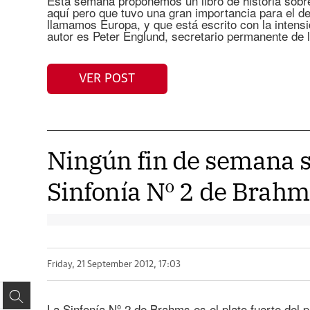
Esta semana proponemos un libro de historia sob
aquí pero que tuvo una gran importancia para el de
llamamos Europa, y que está escrito con la intens
autor es Peter Englund, secretario permanente de
VER POST
Ningún fin de semana s
Sinfonía Nº 2 de Brahm
Friday, 21 September 2012, 17:03
La Sinfonía Nº 2 de Brahms es el plato fuerte del 