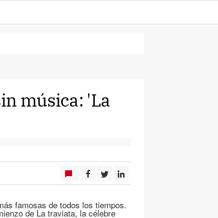
in música: 'La
más famosas de todos los tiempos.
enzo de La traviata, la célebre