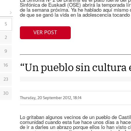
Sinfónica de Euskadi (OSE) abrirá la temporada lír
de la semana próxima. Ya he hablado aquí mismo 
de que se ganó la vida en la adolescencia tocando 
S
VER POST
2
9
“Un pueblo sin cultura
16
23
30
Thursday, 20 September 2012, 18:14
Lo gritaban algunos vecinos de un pueblo de Castil
comunidad cuando esta fue hace unos días a hacer
de ir a darles un abrazo porque ellos lo han visto c