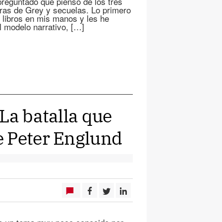
reguntado qué pienso de los tres
bras de Grey y secuelas. Lo primero
 libros en mis manos y les he
l modelo narrativo, […]
La batalla que
e Peter Englund