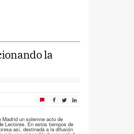
ionando la
n Madrid un solemne acto de
e Lectores. En estos tiempos de
esa así, destinada a la difusión