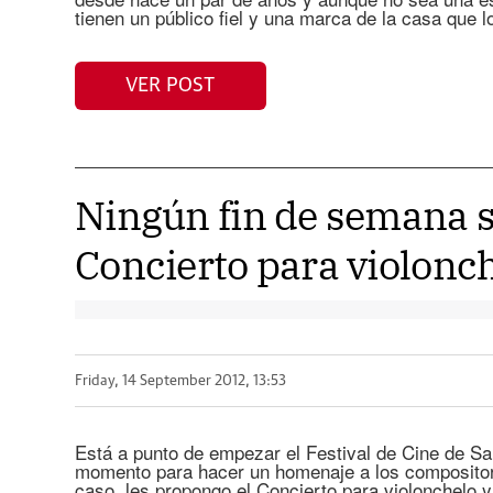
tienen un público fiel y una marca de la casa que l
VER POST
Ningún fin de semana s
Concierto para violonc
Friday, 14 September 2012, 13:53
Está a punto de empezar el Festival de Cine de Sa
momento para hacer un homenaje a los composito
caso, les propongo el Concierto para violonchelo 