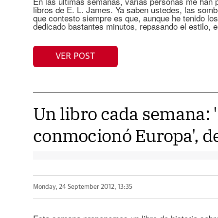
En las últimas semanas, varias personas me han p
libros de E. L. James. Ya saben ustedes, las som
que contesto siempre es que, aunque he tenido los
dedicado bastantes minutos, repasando el estilo, e
VER POST
Un libro cada semana: '
conmocionó Europa', d
Monday, 24 September 2012, 13:35