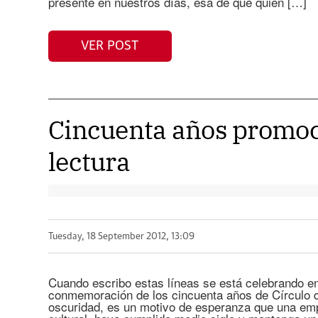
presente en nuestros días, esa de que quien […]
VER POST
Cincuenta años promoc
lectura
Tuesday, 18 September 2012, 13:09
Cuando escribo estas líneas se está celebrando e
conmemoración de los cincuenta años de Círculo d
oscuridad, es un motivo de esperanza que una empr