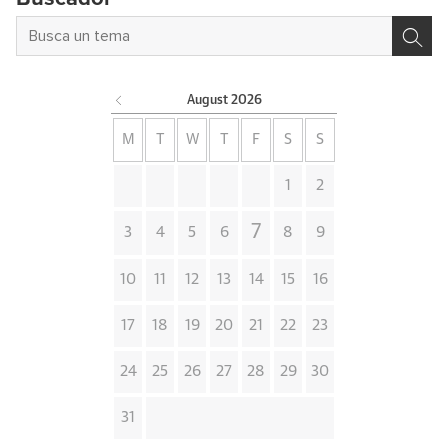
August
2026
M
T
W
T
F
S
S
1
2
7
3
4
5
6
8
9
10
11
12
13
14
15
16
17
18
19
20
21
22
23
24
25
26
27
28
29
30
31