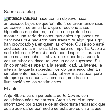
Sobre este blog
nace con un objetivo nada
Musica Callada
ambicioso. Lejos de querer influir, de crear tendencias,
de convertirse en un faro que direccione a sus
hipotéticos seguidores, lo único que pretende es
mostrar una serie de notas musicales agrupadas en
canciones que nacieron para transmitir algo, que algo
han provocado ya en quien las ofrece. Quizá sólo esté
dedicado a una minoría. El número no importa. Quizá a
nadie interese. Pero sí sueña con despertar fibras en
quienes la escuchen. Tal vez un recuerdo pasado, tal
vez un rubor olvidado, tal vez un dolor superado. Su
único anhelo es apelar a la sensibilidad. La latente, la
interna, la que la sociedad nos obliga a esconder. Es
simplemente música callada, tal vez maltratada, pero
siempre para escuchar a oscuras, con la sola
iluminación de los sentimientos.
El autor
Anje Ribera es un periodista de
con
El Correo
veinticinco años de carrera. Aterrizó en el mundo
informativo por tratarse de un deportista fracasado que
quiso acercarse por medio de esta profesión a la que