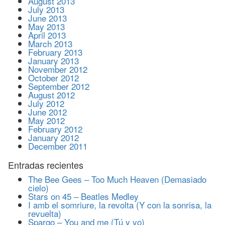
August 2013
July 2013
June 2013
May 2013
April 2013
March 2013
February 2013
January 2013
November 2012
October 2012
September 2012
August 2012
July 2012
June 2012
May 2012
February 2012
January 2012
December 2011
Entradas recientes
The Bee Gees – Too Much Heaven (Demasiado
cielo)
Stars on 45 – Beatles Medley
I amb el somriure, la revolta (Y con la sonrisa, la
revuelta)
Spargo – You and me (Tú y yo)