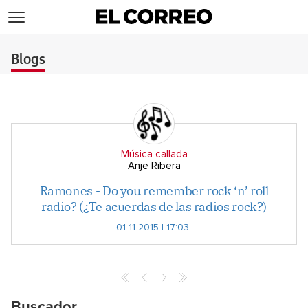
>
Blogs
Música callada
Anje Ribera
Ramones - Do you remember rock ‘n’ roll
radio? (¿Te acuerdas de las radios rock?)
01-11-2015 | 17:03
Buscador