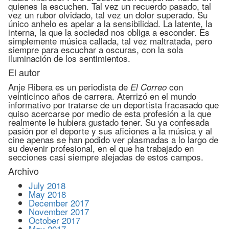
quienes la escuchen. Tal vez un recuerdo pasado, tal
vez un rubor olvidado, tal vez un dolor superado. Su
único anhelo es apelar a la sensibilidad. La latente, la
interna, la que la sociedad nos obliga a esconder. Es
simplemente música callada, tal vez maltratada, pero
siempre para escuchar a oscuras, con la sola
iluminación de los sentimientos.
El autor
Anje Ribera es un periodista de
con
El Correo
veinticinco años de carrera. Aterrizó en el mundo
informativo por tratarse de un deportista fracasado que
quiso acercarse por medio de esta profesión a la que
realmente le hubiera gustado tener. Su ya confesada
pasión por el deporte y sus aficiones a la música y al
cine apenas se han podido ver plasmadas a lo largo de
su devenir profesional, en el que ha trabajado en
secciones casi siempre alejadas de estos campos.
Archivo
July 2018
May 2018
December 2017
November 2017
October 2017
May 2017