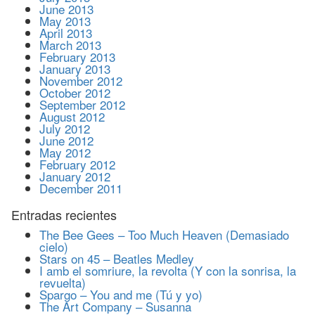
June 2013
May 2013
April 2013
March 2013
February 2013
January 2013
November 2012
October 2012
September 2012
August 2012
July 2012
June 2012
May 2012
February 2012
January 2012
December 2011
Entradas recientes
The Bee Gees – Too Much Heaven (Demasiado
cielo)
Stars on 45 – Beatles Medley
I amb el somriure, la revolta (Y con la sonrisa, la
revuelta)
Spargo – You and me (Tú y yo)
The Art Company – Susanna