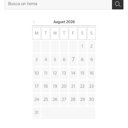
August
2026
M
T
W
T
F
S
S
1
2
7
3
4
5
6
8
9
10
11
12
13
14
15
16
17
18
19
20
21
22
23
24
25
26
27
28
29
30
31