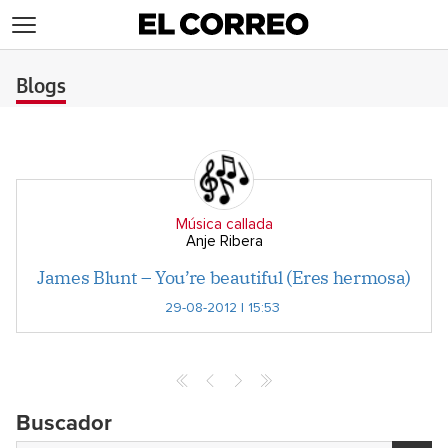
>
Blogs
Música callada
Anje Ribera
James Blunt – You’re beautiful (Eres hermosa)
29-08-2012 | 15:53
Buscador