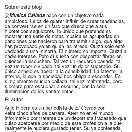
Sobre este blog
nace con un objetivo nada
Musica Callada
ambicioso. Lejos de querer influir, de crear tendencias,
de convertirse en un faro que direccione a sus
hipotéticos seguidores, lo único que pretende es
mostrar una serie de notas musicales agrupadas en
canciones que nacieron para transmitir algo, que algo
han provocado ya en quien las ofrece. Quizá sólo esté
dedicado a una minoría. El número no importa. Quizá a
nadie interese. Pero sí sueña con despertar fibras en
quienes la escuchen. Tal vez un recuerdo pasado, tal
vez un rubor olvidado, tal vez un dolor superado. Su
único anhelo es apelar a la sensibilidad. La latente, la
interna, la que la sociedad nos obliga a esconder. Es
simplemente música callada, tal vez maltratada, pero
siempre para escuchar a oscuras, con la sola
iluminación de los sentimientos.
El autor
Anje Ribera es un periodista de
con
El Correo
veinticinco años de carrera. Aterrizó en el mundo
informativo por tratarse de un deportista fracasado que
quiso acercarse por medio de esta profesión a la que
realmente le hubiera gustado tener. Su ya confesada