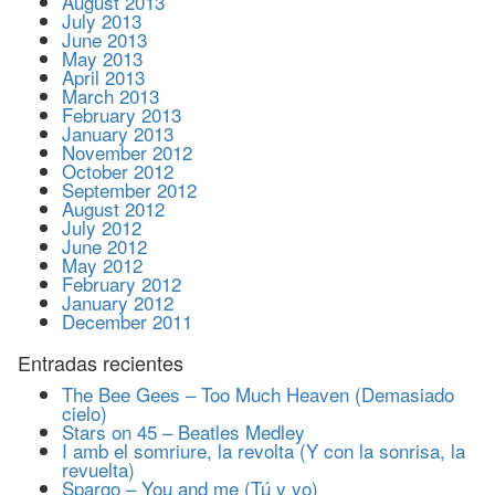
August 2013
July 2013
June 2013
May 2013
April 2013
March 2013
February 2013
January 2013
November 2012
October 2012
September 2012
August 2012
July 2012
June 2012
May 2012
February 2012
January 2012
December 2011
Entradas recientes
The Bee Gees – Too Much Heaven (Demasiado
cielo)
Stars on 45 – Beatles Medley
I amb el somriure, la revolta (Y con la sonrisa, la
revuelta)
Spargo – You and me (Tú y yo)