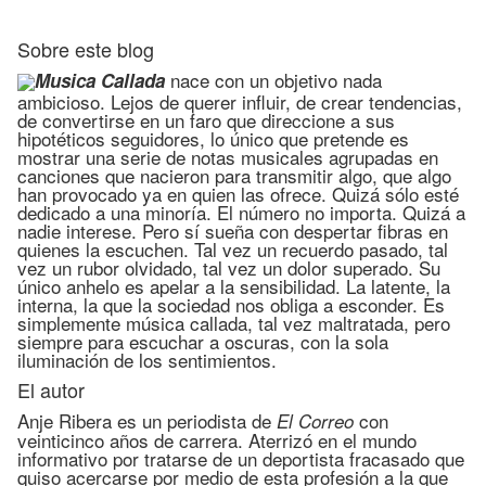
Sobre este blog
nace con un objetivo nada
Musica Callada
ambicioso. Lejos de querer influir, de crear tendencias,
de convertirse en un faro que direccione a sus
hipotéticos seguidores, lo único que pretende es
mostrar una serie de notas musicales agrupadas en
canciones que nacieron para transmitir algo, que algo
han provocado ya en quien las ofrece. Quizá sólo esté
dedicado a una minoría. El número no importa. Quizá a
nadie interese. Pero sí sueña con despertar fibras en
quienes la escuchen. Tal vez un recuerdo pasado, tal
vez un rubor olvidado, tal vez un dolor superado. Su
único anhelo es apelar a la sensibilidad. La latente, la
interna, la que la sociedad nos obliga a esconder. Es
simplemente música callada, tal vez maltratada, pero
siempre para escuchar a oscuras, con la sola
iluminación de los sentimientos.
El autor
Anje Ribera es un periodista de
con
El Correo
veinticinco años de carrera. Aterrizó en el mundo
informativo por tratarse de un deportista fracasado que
quiso acercarse por medio de esta profesión a la que