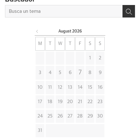
August
2026
M
T
W
T
F
S
S
1
2
7
3
4
5
6
8
9
10
11
12
13
14
15
16
17
18
19
20
21
22
23
24
25
26
27
28
29
30
31