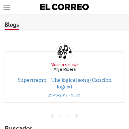
>
Blogs
Música callada
Anje Ribera
Supertramp – The logical song (Canción
lógica)
29-10-2012 | 18:20
Buscador