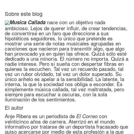
Sobre este blog
nace con un objetivo nada
Musica Callada
ambicioso. Lejos de querer influir, de crear tendencias,
de convertirse en un faro que direccione a sus
hipotéticos seguidores, lo único que pretende es
mostrar una serie de notas musicales agrupadas en
canciones que nacieron para transmitir algo, que algo
han provocado ya en quien las ofrece. Quizá sólo esté
dedicado a una minoría. El número no importa. Quizá a
nadie interese. Pero sí sueña con despertar fibras en
quienes la escuchen. Tal vez un recuerdo pasado, tal
vez un rubor olvidado, tal vez un dolor superado. Su
único anhelo es apelar a la sensibilidad. La latente, la
interna, la que la sociedad nos obliga a esconder. Es
simplemente música callada, tal vez maltratada, pero
siempre para escuchar a oscuras, con la sola
iluminación de los sentimientos.
El autor
Anje Ribera es un periodista de
con
El Correo
veinticinco años de carrera. Aterrizó en el mundo
informativo por tratarse de un deportista fracasado que
quiso acercarse por medio de esta profesión a la que