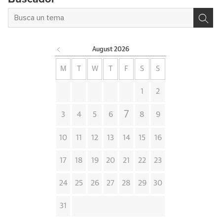
August
2026
M
T
W
T
F
S
S
1
2
7
3
4
5
6
8
9
10
11
12
13
14
15
16
17
18
19
20
21
22
23
24
25
26
27
28
29
30
31