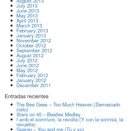
August 2013
July 2013
June 2013
May 2013
April 2013
March 2013
February 2013
January 2013
November 2012
October 2012
September 2012
August 2012
July 2012
June 2012
May 2012
February 2012
January 2012
December 2011
Entradas recientes
The Bee Gees – Too Much Heaven (Demasiado
cielo)
Stars on 45 – Beatles Medley
I amb el somriure, la revolta (Y con la sonrisa, la
revuelta)
Spargo – You and me (Tú y yo)