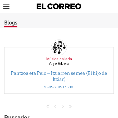
>
Blogs
Música callada
Anje Ribera
Pantxoa eta Peio – Itziarren semea (El hijo de
Itziar)
16-05-2015 | 16:10
Buscador