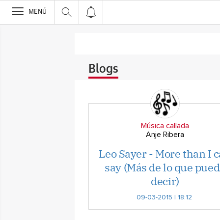
>
MENÚ
Blogs
Música callada
Anje Ribera
Leo Sayer - More than I 
say (Más de lo que pue
decir)
09-03-2015 | 18:12