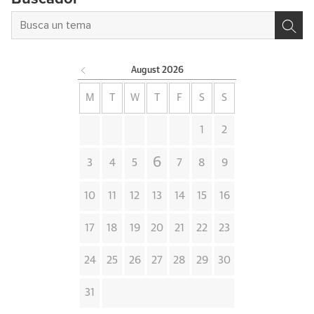
August
2026
M
T
W
T
F
S
S
1
2
6
3
4
5
7
8
9
10
11
12
13
14
15
16
17
18
19
20
21
22
23
24
25
26
27
28
29
30
31