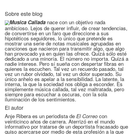
Sobre este blog
nace con un objetivo nada
Musica Callada
ambicioso. Lejos de querer influir, de crear tendencias,
de convertirse en un faro que direccione a sus
hipotéticos seguidores, lo único que pretende es
mostrar una serie de notas musicales agrupadas en
canciones que nacieron para transmitir algo, que algo
han provocado ya en quien las ofrece. Quizá sólo esté
dedicado a una minoría. El número no importa. Quizá a
nadie interese. Pero sí sueña con despertar fibras en
quienes la escuchen. Tal vez un recuerdo pasado, tal
vez un rubor olvidado, tal vez un dolor superado. Su
único anhelo es apelar a la sensibilidad. La latente, la
interna, la que la sociedad nos obliga a esconder. Es
simplemente música callada, tal vez maltratada, pero
siempre para escuchar a oscuras, con la sola
iluminación de los sentimientos.
El autor
Anje Ribera es un periodista de
con
El Correo
veinticinco años de carrera. Aterrizó en el mundo
informativo por tratarse de un deportista fracasado que
quiso acercarse por medio de esta profesión a la que