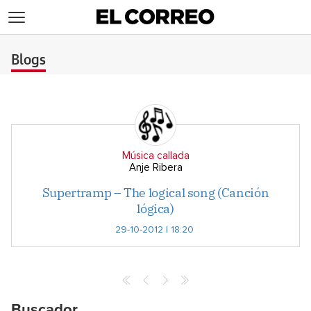
>
Blogs
Música callada
Anje Ribera
Supertramp – The logical song (Canción
lógica)
29-10-2012 | 18:20
Buscador