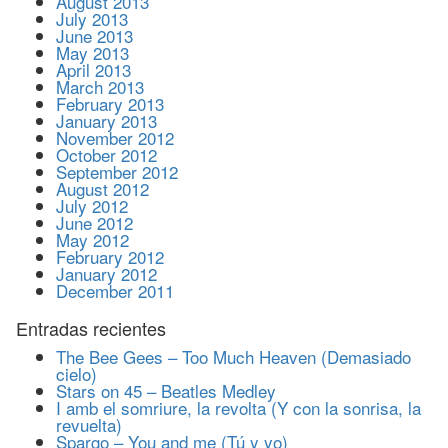
August 2013
July 2013
June 2013
May 2013
April 2013
March 2013
February 2013
January 2013
November 2012
October 2012
September 2012
August 2012
July 2012
June 2012
May 2012
February 2012
January 2012
December 2011
Entradas recientes
The Bee Gees – Too Much Heaven (Demasiado
cielo)
Stars on 45 – Beatles Medley
I amb el somriure, la revolta (Y con la sonrisa, la
revuelta)
Spargo – You and me (Tú y yo)