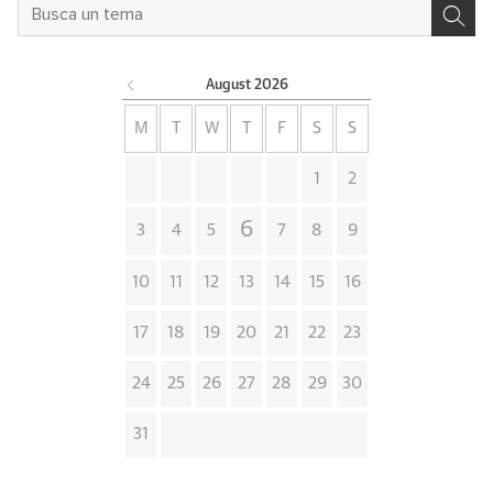
August
2026
M
T
W
T
F
S
S
1
2
6
3
4
5
7
8
9
10
11
12
13
14
15
16
17
18
19
20
21
22
23
24
25
26
27
28
29
30
31