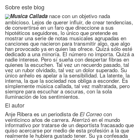
Sobre este blog
nace con un objetivo nada
Musica Callada
ambicioso. Lejos de querer influir, de crear tendencias,
de convertirse en un faro que direccione a sus
hipotéticos seguidores, lo único que pretende es
mostrar una serie de notas musicales agrupadas en
canciones que nacieron para transmitir algo, que algo
han provocado ya en quien las ofrece. Quizá sólo esté
dedicado a una minoría. El número no importa. Quizá a
nadie interese. Pero sí sueña con despertar fibras en
quienes la escuchen. Tal vez un recuerdo pasado, tal
vez un rubor olvidado, tal vez un dolor superado. Su
único anhelo es apelar a la sensibilidad. La latente, la
interna, la que la sociedad nos obliga a esconder. Es
simplemente música callada, tal vez maltratada, pero
siempre para escuchar a oscuras, con la sola
iluminación de los sentimientos.
El autor
Anje Ribera es un periodista de
con
El Correo
veinticinco años de carrera. Aterrizó en el mundo
informativo por tratarse de un deportista fracasado que
quiso acercarse por medio de esta profesión a la que
realmente le hubiera gustado tener. Su ya confesada