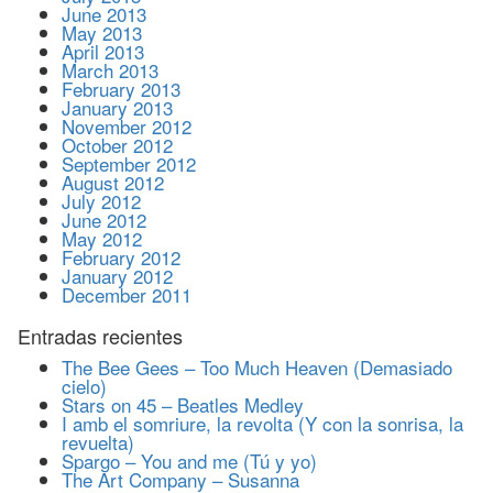
June 2013
May 2013
April 2013
March 2013
February 2013
January 2013
November 2012
October 2012
September 2012
August 2012
July 2012
June 2012
May 2012
February 2012
January 2012
December 2011
Entradas recientes
The Bee Gees – Too Much Heaven (Demasiado
cielo)
Stars on 45 – Beatles Medley
I amb el somriure, la revolta (Y con la sonrisa, la
revuelta)
Spargo – You and me (Tú y yo)
The Art Company – Susanna