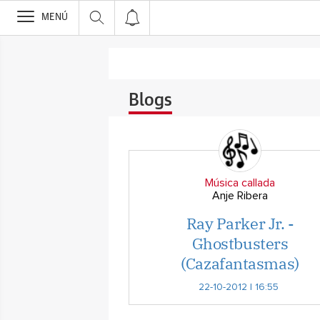
>
MENÚ
Blogs
Música callada
Anje Ribera
Ray Parker Jr. -
Ghostbusters
(Cazafantasmas)
22-10-2012 | 16:55