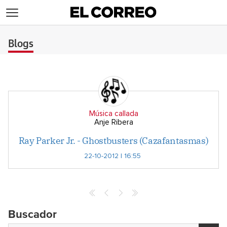
>
Blogs
Música callada
Anje Ribera
Ray Parker Jr. - Ghostbusters (Cazafantasmas)
22-10-2012 | 16:55
Buscador