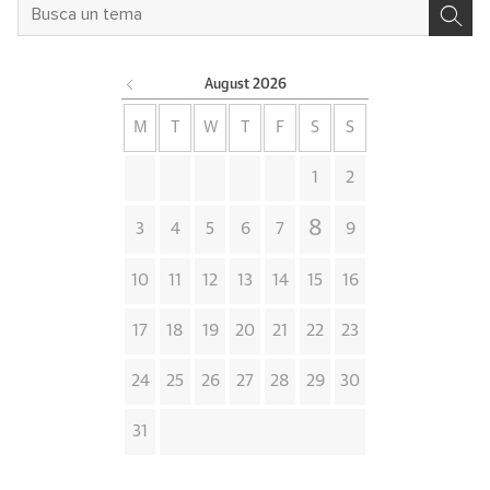
August
2026
M
T
W
T
F
S
S
1
2
8
3
4
5
6
7
9
10
11
12
13
14
15
16
17
18
19
20
21
22
23
24
25
26
27
28
29
30
31