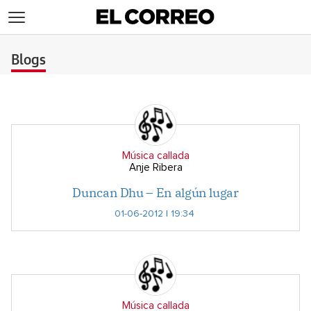
>
Blogs
Música callada
Anje Ribera
Duncan Dhu – En algún lugar
01-06-2012 | 19:34
Música callada