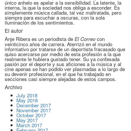
único anhelo es apelar a la sensibilidad. La latente, la
interna, la que la sociedad nos obliga a esconder. Es
simplemente música callada, tal vez maltratada, pero
siempre para escuchar a oscuras, con la sola
iluminación de los sentimientos.
El autor
Anje Ribera es un periodista de
con
El Correo
veinticinco años de carrera. Aterrizó en el mundo
informativo por tratarse de un deportista fracasado que
quiso acercarse por medio de esta profesión a la que
realmente le hubiera gustado tener. Su ya confesada
pasión por el deporte y sus aficiones a la música y al
cine apenas se han podido ver plasmadas a lo largo de
su devenir profesional, en el que ha trabajado en
secciones casi siempre alejadas de estos campos.
Archivo
July 2018
May 2018
December 2017
November 2017
October 2017
May 2017
March 2017
February 2017