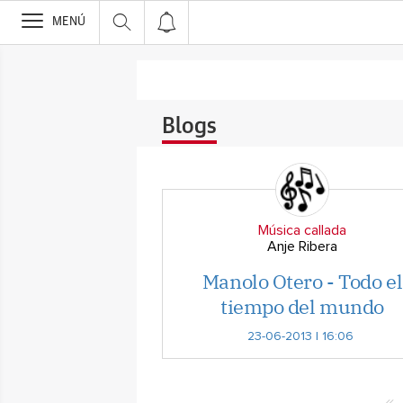
>
MENÚ
Blogs
Música callada
Anje Ribera
Manolo Otero - Todo el
tiempo del mundo
23-06-2013 | 16:06