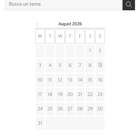
August
2026
M
T
W
T
F
S
S
1
2
9
3
4
5
6
7
8
10
11
12
13
14
15
16
17
18
19
20
21
22
23
24
25
26
27
28
29
30
31