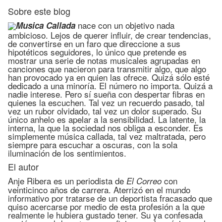
Sobre este blog
nace con un objetivo nada
Musica Callada
ambicioso. Lejos de querer influir, de crear tendencias,
de convertirse en un faro que direccione a sus
hipotéticos seguidores, lo único que pretende es
mostrar una serie de notas musicales agrupadas en
canciones que nacieron para transmitir algo, que algo
han provocado ya en quien las ofrece. Quizá sólo esté
dedicado a una minoría. El número no importa. Quizá a
nadie interese. Pero sí sueña con despertar fibras en
quienes la escuchen. Tal vez un recuerdo pasado, tal
vez un rubor olvidado, tal vez un dolor superado. Su
único anhelo es apelar a la sensibilidad. La latente, la
interna, la que la sociedad nos obliga a esconder. Es
simplemente música callada, tal vez maltratada, pero
siempre para escuchar a oscuras, con la sola
iluminación de los sentimientos.
El autor
Anje Ribera es un periodista de
con
El Correo
veinticinco años de carrera. Aterrizó en el mundo
informativo por tratarse de un deportista fracasado que
quiso acercarse por medio de esta profesión a la que
realmente le hubiera gustado tener. Su ya confesada