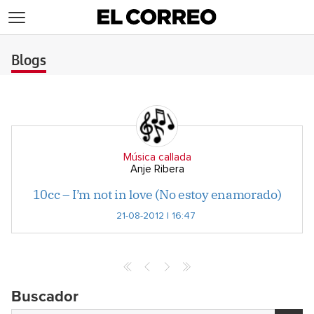
>
Blogs
Música callada
Anje Ribera
10cc – I’m not in love (No estoy enamorado)
21-08-2012 | 16:47
Buscador