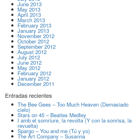
June 2013
May 2013
April 2013
March 2013
February 2013
January 2013
November 2012
October 2012
September 2012
August 2012
July 2012
June 2012
May 2012
February 2012
January 2012
December 2011
Entradas recientes
The Bee Gees – Too Much Heaven (Demasiado
cielo)
Stars on 45 – Beatles Medley
I amb el somriure, la revolta (Y con la sonrisa, la
revuelta)
Spargo – You and me (Tú y yo)
The Art Company – Susanna