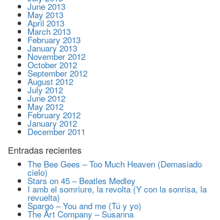
June 2013
May 2013
April 2013
March 2013
February 2013
January 2013
November 2012
October 2012
September 2012
August 2012
July 2012
June 2012
May 2012
February 2012
January 2012
December 2011
Entradas recientes
The Bee Gees – Too Much Heaven (Demasiado
cielo)
Stars on 45 – Beatles Medley
I amb el somriure, la revolta (Y con la sonrisa, la
revuelta)
Spargo – You and me (Tú y yo)
The Art Company – Susanna