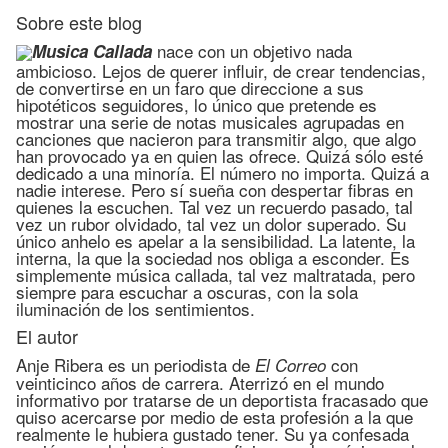
Sobre este blog
nace con un objetivo nada
Musica Callada
ambicioso. Lejos de querer influir, de crear tendencias,
de convertirse en un faro que direccione a sus
hipotéticos seguidores, lo único que pretende es
mostrar una serie de notas musicales agrupadas en
canciones que nacieron para transmitir algo, que algo
han provocado ya en quien las ofrece. Quizá sólo esté
dedicado a una minoría. El número no importa. Quizá a
nadie interese. Pero sí sueña con despertar fibras en
quienes la escuchen. Tal vez un recuerdo pasado, tal
vez un rubor olvidado, tal vez un dolor superado. Su
único anhelo es apelar a la sensibilidad. La latente, la
interna, la que la sociedad nos obliga a esconder. Es
simplemente música callada, tal vez maltratada, pero
siempre para escuchar a oscuras, con la sola
iluminación de los sentimientos.
El autor
Anje Ribera es un periodista de
con
El Correo
veinticinco años de carrera. Aterrizó en el mundo
informativo por tratarse de un deportista fracasado que
quiso acercarse por medio de esta profesión a la que
realmente le hubiera gustado tener. Su ya confesada