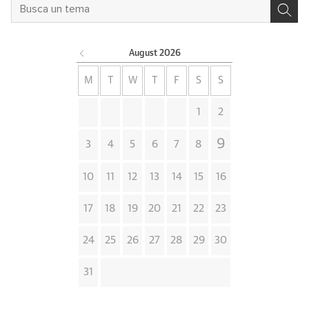
August
2026
M
T
W
T
F
S
S
1
2
9
3
4
5
6
7
8
10
11
12
13
14
15
16
17
18
19
20
21
22
23
24
25
26
27
28
29
30
31