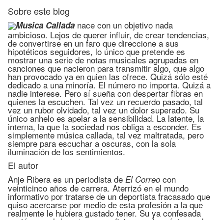
Sobre este blog
nace con un objetivo nada
Musica Callada
ambicioso. Lejos de querer influir, de crear tendencias,
de convertirse en un faro que direccione a sus
hipotéticos seguidores, lo único que pretende es
mostrar una serie de notas musicales agrupadas en
canciones que nacieron para transmitir algo, que algo
han provocado ya en quien las ofrece. Quizá sólo esté
dedicado a una minoría. El número no importa. Quizá a
nadie interese. Pero sí sueña con despertar fibras en
quienes la escuchen. Tal vez un recuerdo pasado, tal
vez un rubor olvidado, tal vez un dolor superado. Su
único anhelo es apelar a la sensibilidad. La latente, la
interna, la que la sociedad nos obliga a esconder. Es
simplemente música callada, tal vez maltratada, pero
siempre para escuchar a oscuras, con la sola
iluminación de los sentimientos.
El autor
Anje Ribera es un periodista de
con
El Correo
veinticinco años de carrera. Aterrizó en el mundo
informativo por tratarse de un deportista fracasado que
quiso acercarse por medio de esta profesión a la que
realmente le hubiera gustado tener. Su ya confesada