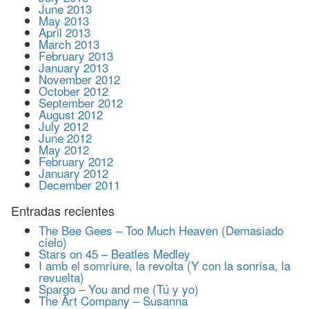
June 2013
May 2013
April 2013
March 2013
February 2013
January 2013
November 2012
October 2012
September 2012
August 2012
July 2012
June 2012
May 2012
February 2012
January 2012
December 2011
Entradas recientes
The Bee Gees – Too Much Heaven (Demasiado
cielo)
Stars on 45 – Beatles Medley
I amb el somriure, la revolta (Y con la sonrisa, la
revuelta)
Spargo – You and me (Tú y yo)
The Art Company – Susanna