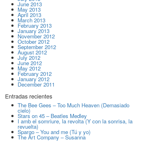
June 2013
May 2013
April 2013
March 2013
February 2013
January 2013
November 2012
October 2012
September 2012
August 2012
July 2012
June 2012
May 2012
February 2012
January 2012
December 2011
Entradas recientes
The Bee Gees – Too Much Heaven (Demasiado
cielo)
Stars on 45 – Beatles Medley
I amb el somriure, la revolta (Y con la sonrisa, la
revuelta)
Spargo – You and me (Tú y yo)
The Art Company – Susanna