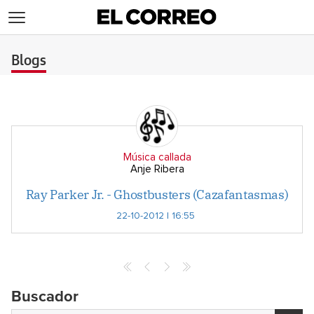
>
Blogs
Música callada
Anje Ribera
Ray Parker Jr. - Ghostbusters (Cazafantasmas)
22-10-2012 | 16:55
Buscador