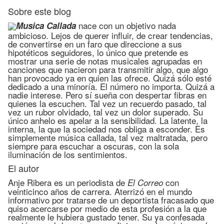
Sobre este blog
nace con un objetivo nada
Musica Callada
ambicioso. Lejos de querer influir, de crear tendencias,
de convertirse en un faro que direccione a sus
hipotéticos seguidores, lo único que pretende es
mostrar una serie de notas musicales agrupadas en
canciones que nacieron para transmitir algo, que algo
han provocado ya en quien las ofrece. Quizá sólo esté
dedicado a una minoría. El número no importa. Quizá a
nadie interese. Pero sí sueña con despertar fibras en
quienes la escuchen. Tal vez un recuerdo pasado, tal
vez un rubor olvidado, tal vez un dolor superado. Su
único anhelo es apelar a la sensibilidad. La latente, la
interna, la que la sociedad nos obliga a esconder. Es
simplemente música callada, tal vez maltratada, pero
siempre para escuchar a oscuras, con la sola
iluminación de los sentimientos.
El autor
Anje Ribera es un periodista de
con
El Correo
veinticinco años de carrera. Aterrizó en el mundo
informativo por tratarse de un deportista fracasado que
quiso acercarse por medio de esta profesión a la que
realmente le hubiera gustado tener. Su ya confesada