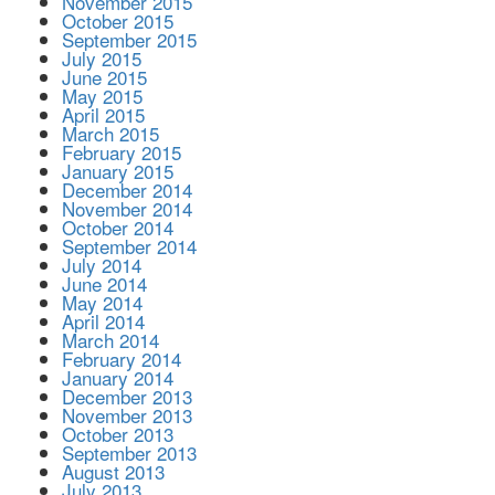
November 2015
October 2015
September 2015
July 2015
June 2015
May 2015
April 2015
March 2015
February 2015
January 2015
December 2014
November 2014
October 2014
September 2014
July 2014
June 2014
May 2014
April 2014
March 2014
February 2014
January 2014
December 2013
November 2013
October 2013
September 2013
August 2013
July 2013