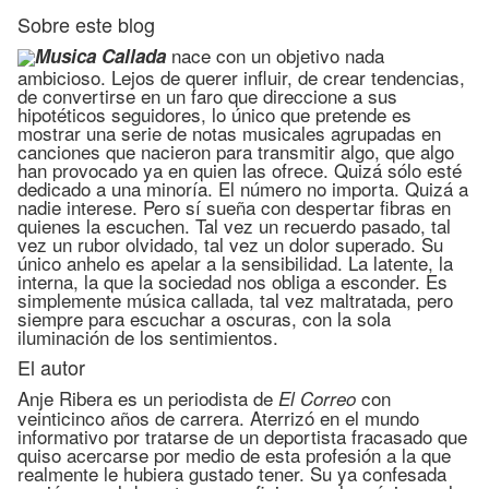
Sobre este blog
nace con un objetivo nada
Musica Callada
ambicioso. Lejos de querer influir, de crear tendencias,
de convertirse en un faro que direccione a sus
hipotéticos seguidores, lo único que pretende es
mostrar una serie de notas musicales agrupadas en
canciones que nacieron para transmitir algo, que algo
han provocado ya en quien las ofrece. Quizá sólo esté
dedicado a una minoría. El número no importa. Quizá a
nadie interese. Pero sí sueña con despertar fibras en
quienes la escuchen. Tal vez un recuerdo pasado, tal
vez un rubor olvidado, tal vez un dolor superado. Su
único anhelo es apelar a la sensibilidad. La latente, la
interna, la que la sociedad nos obliga a esconder. Es
simplemente música callada, tal vez maltratada, pero
siempre para escuchar a oscuras, con la sola
iluminación de los sentimientos.
El autor
Anje Ribera es un periodista de
con
El Correo
veinticinco años de carrera. Aterrizó en el mundo
informativo por tratarse de un deportista fracasado que
quiso acercarse por medio de esta profesión a la que
realmente le hubiera gustado tener. Su ya confesada