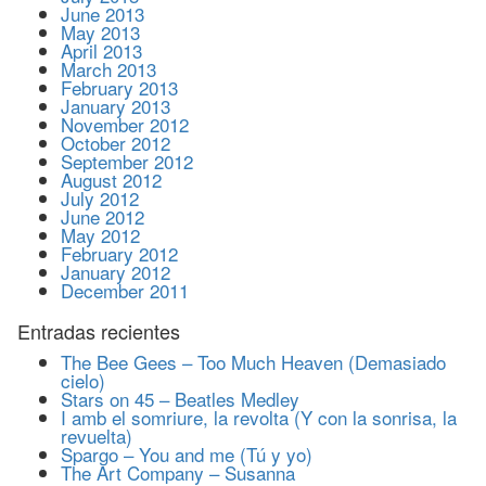
June 2013
May 2013
April 2013
March 2013
February 2013
January 2013
November 2012
October 2012
September 2012
August 2012
July 2012
June 2012
May 2012
February 2012
January 2012
December 2011
Entradas recientes
The Bee Gees – Too Much Heaven (Demasiado
cielo)
Stars on 45 – Beatles Medley
I amb el somriure, la revolta (Y con la sonrisa, la
revuelta)
Spargo – You and me (Tú y yo)
The Art Company – Susanna