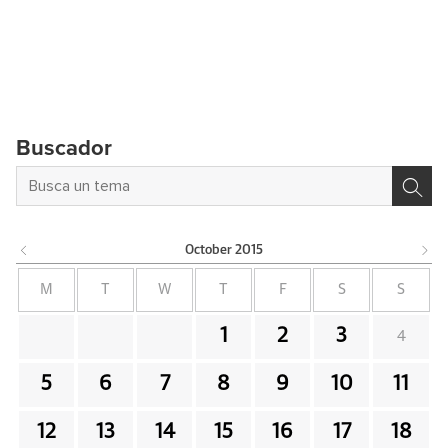
Buscador
October
2015
M
T
W
T
F
S
S
1
2
3
4
5
6
7
8
9
10
11
12
13
14
15
16
17
18